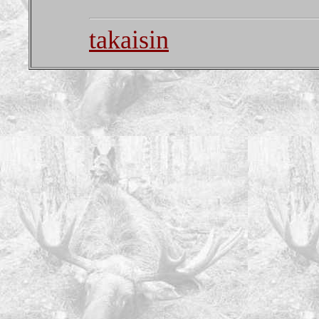
takaisin