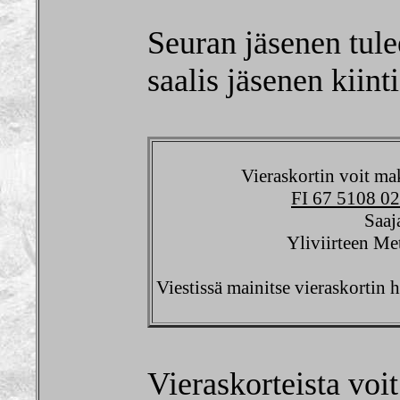
Seuran jäsenen tule
saalis jäsenen kiinti
Vieraskortin voit mak
FI 67 5108 0
Saaj
Yliviirteen Me
Viestissä mainitse vieraskortin 
Vieraskorteista voit