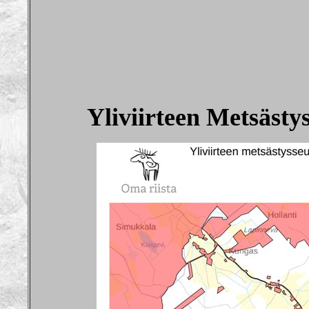
Yliviirteen Metsästy