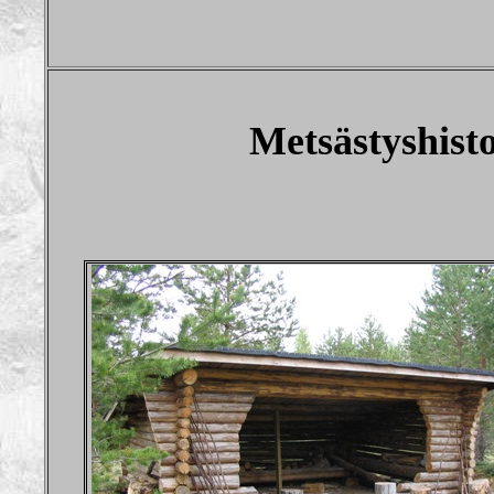
Metsästyshisto